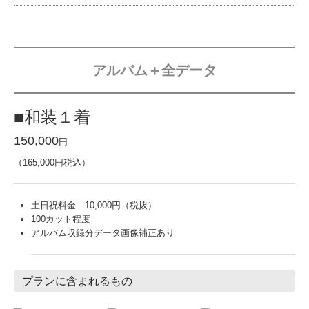
アルバム＋全データ
■和装１着
150,000
円
（165,000円税込）
土日祝料金 10,000円（税抜）
100カット程度
アルバム収録分データ画像補正あり
プランに含まれるもの
ロケーション撮影
和装・紋付
和装小物・かつら