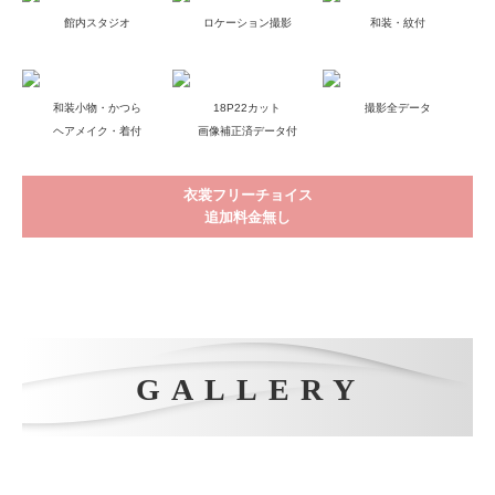
和装小物・かつら
18P22カット
撮影全データ
ヘアメイク・着付
画像補正済データ付
衣裳フリーチョイス
追加料金無し
GALLERY