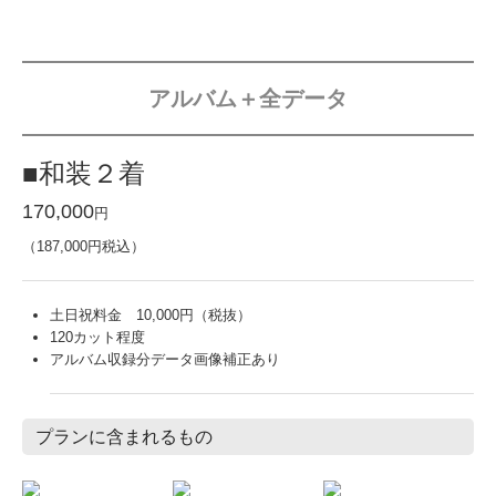
アルバム＋全データ
■和装２着
170,000
円
（187,000円税込）
土日祝料金 10,000円（税抜）
120カット程度
アルバム収録分データ画像補正あり
プランに含まれるもの
館内スタジオ
ロケーション撮影
和装・紋付