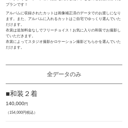
だけます。
衣裳は追加料金なしでフリーチョイス！お気に入りの和装でお撮影し
ていただきます。
衣裳によってスタジオ撮影かロケーション撮影どちらかを選んでいた
だけます。
全データのみ
■和装２着
140,000
円
（154,000円税込）
土日祝料金 10,000円（税抜）
100カット程度
全データ画像補正あり