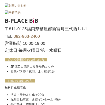
博多・天神より車で20分
九州自動車道 古賀インターより5分
都市高速 香椎東より5分
IKEA福岡新宮から3分
Copyright (c) 2018 - 2026 有限会社ビッビ All Rights Reserved.