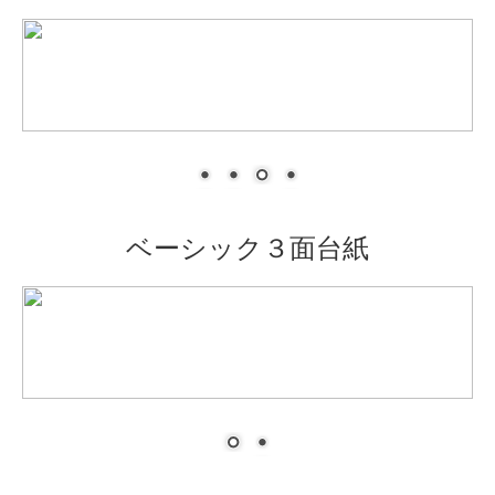
COSTUME
ウエディングドレス ギャラリー
カラードレス ギャラリー
和装（打掛） ギャラリー