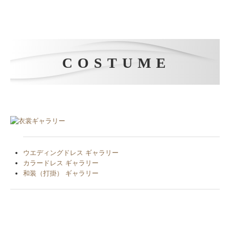
INFORMATION
式当日のご両親貸衣装が特別価格！
フォトプランをご利用いただいた方だけの
特典になります。
挙式当日のご両親様用の貸衣装（モーニング・留袖など）を特別価格
にてご提供いたします。