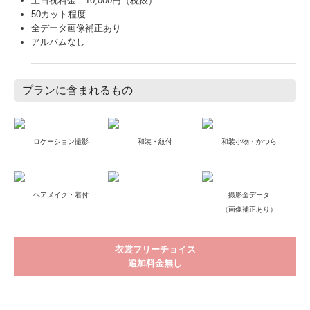
プランに含まれるもの
ロケーション撮影
和装・紋付
和装小物・かつら
ヘアメイク・着付
撮影全データ
（画像補正あり）
衣裳フリーチョイス
追加料金無し