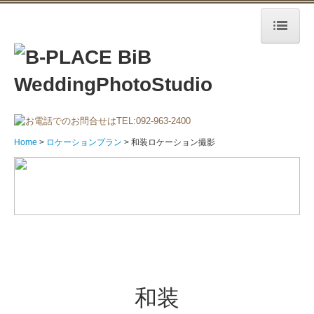
Home
スタジオプラン
和装&洋装スタジオ撮影
Home
ロケーションプラン
和装ロケーション撮影
和装スタジオ撮影
洋装スタジオ撮影
サンクスウエディング
和装
スタジオフォトギャラリー
ロケーションプラン
ロケーションプラン
「日本の花嫁」「和装でロケーション撮影を残し
和装&洋装ロケーション撮影
たい」が叶うプランです