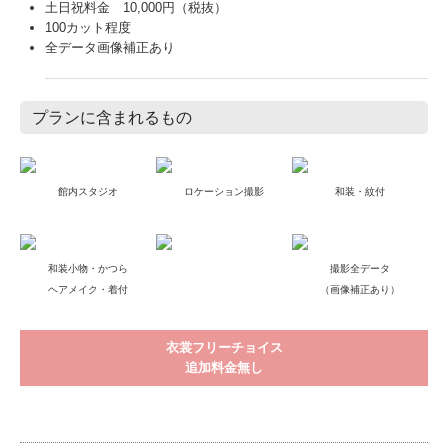
プランに含まれるもの
館内スタジオ
ロケーション撮影
和装・紋付
和装小物・かつら
撮影全データ
ヘアメイク・着付
（画像補正あり）
衣裳フリーチョイス
追加料金無し