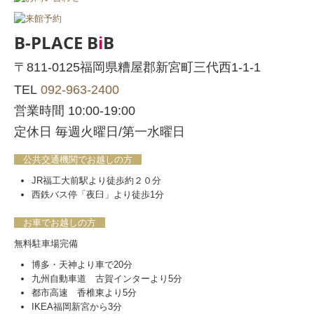
B-PLACE B
i
B
〒811-0125福岡県糟屋郡新宮町三代西1-1-1
TEL
092-963-2400
営業時間 10:00-19:00
定休日 毎週火曜日/第一水曜日
公共交通機関でお越しの方
JR福工大前駅より徒歩約２０分
西鉄バス停「夜臼」より徒歩1分
お車でお越しの方
無料駐車場完備
博多・天神より車で20分
九州自動車道 古賀インターより5分
都市高速 香椎東より5分
IKEA福岡新宮から3分