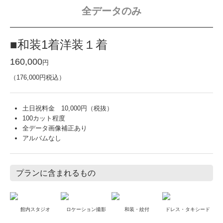
全データのみ
■和装1着洋装１着
160,000
円
（176,000円税込）
土日祝料金 10,000円（税抜）
100カット程度
全データ画像補正あり
アルバムなし
プランに含まれるもの
館内スタジオ
ロケーション撮影
和装・紋付
ドレス・タキシード