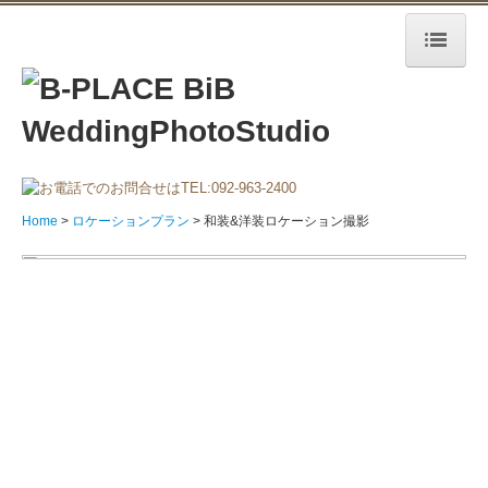
Home
スタジオプラン
和装&洋装スタジオ撮影
Home
ロケーションプラン
和装&洋装ロケーション撮影
和装スタジオ撮影
洋装スタジオ撮影
サンクスウエディング
スタジオフォトギャラリー
ロケーションプラン
和装&洋装ロケーション撮影